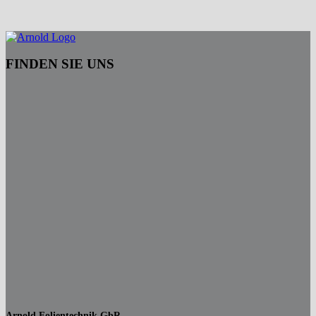
FINDEN SIE UNS
Arnold Folientechnik GbR