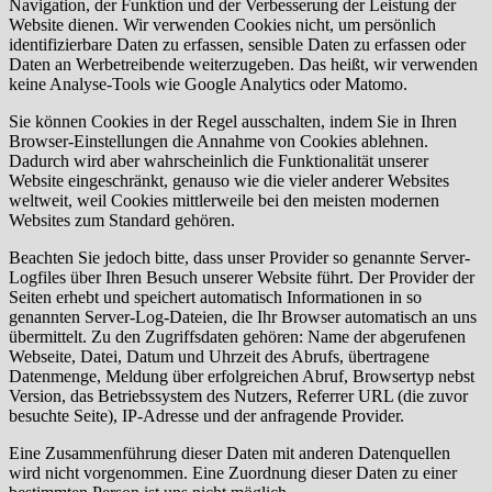
Navigation, der Funktion und der Verbesserung der Leistung der
Website dienen. Wir verwenden Cookies nicht, um persönlich
identifizierbare Daten zu erfassen, sensible Daten zu erfassen oder
Daten an Werbetreibende weiterzugeben. Das heißt, wir verwenden
keine Analyse-Tools wie Google Analytics oder Matomo.
Sie können Cookies in der Regel ausschalten, indem Sie in Ihren
Browser-Einstellungen die Annahme von Cookies ablehnen.
Dadurch wird aber wahrscheinlich die Funktionalität unserer
Website eingeschränkt, genauso wie die vieler anderer Websites
weltweit, weil Cookies mittlerweile bei den meisten modernen
Websites zum Standard gehören.
Beachten Sie jedoch bitte, dass unser Provider so genannte Server-
Logfiles über Ihren Besuch unserer Website führt. Der Provider der
Seiten erhebt und speichert automatisch Informationen in so
genannten Server-Log-Dateien, die Ihr Browser automatisch an uns
übermittelt. Zu den Zugriffsdaten gehören: Name der abgerufenen
Webseite, Datei, Datum und Uhrzeit des Abrufs, übertragene
Datenmenge, Meldung über erfolgreichen Abruf, Browsertyp nebst
Version, das Betriebssystem des Nutzers, Referrer URL (die zuvor
besuchte Seite), IP-Adresse und der anfragende Provider.
Eine Zusammenführung dieser Daten mit anderen Datenquellen
wird nicht vorgenommen. Eine Zuordnung dieser Daten zu einer