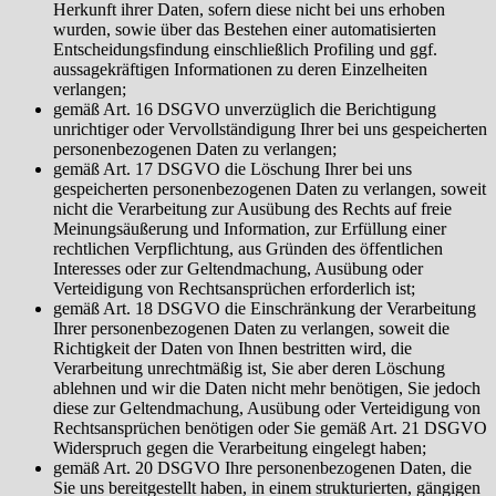
Herkunft ihrer Daten, sofern diese nicht bei uns erhoben
wurden, sowie über das Bestehen einer automatisierten
Entscheidungsfindung einschließlich Profiling und ggf.
aussagekräftigen Informationen zu deren Einzelheiten
verlangen;
gemäß Art. 16 DSGVO unverzüglich die Berichtigung
unrichtiger oder Vervollständigung Ihrer bei uns gespeicherten
personenbezogenen Daten zu verlangen;
gemäß Art. 17 DSGVO die Löschung Ihrer bei uns
gespeicherten personenbezogenen Daten zu verlangen, soweit
nicht die Verarbeitung zur Ausübung des Rechts auf freie
Meinungsäußerung und Information, zur Erfüllung einer
rechtlichen Verpflichtung, aus Gründen des öffentlichen
Interesses oder zur Geltendmachung, Ausübung oder
Verteidigung von Rechtsansprüchen erforderlich ist;
gemäß Art. 18 DSGVO die Einschränkung der Verarbeitung
Ihrer personenbezogenen Daten zu verlangen, soweit die
Richtigkeit der Daten von Ihnen bestritten wird, die
Verarbeitung unrechtmäßig ist, Sie aber deren Löschung
ablehnen und wir die Daten nicht mehr benötigen, Sie jedoch
diese zur Geltendmachung, Ausübung oder Verteidigung von
Rechtsansprüchen benötigen oder Sie gemäß Art. 21 DSGVO
Widerspruch gegen die Verarbeitung eingelegt haben;
gemäß Art. 20 DSGVO Ihre personenbezogenen Daten, die
Sie uns bereitgestellt haben, in einem strukturierten, gängigen