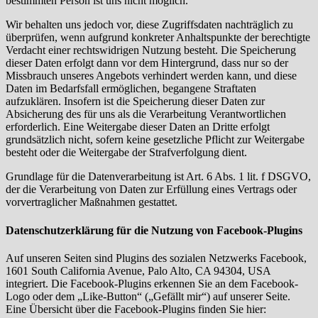
bestimmten Person ist uns nicht möglich.
Wir behalten uns jedoch vor, diese Zugriffsdaten nachträglich zu
überprüfen, wenn aufgrund konkreter Anhaltspunkte der berechtigte
Verdacht einer rechtswidrigen Nutzung besteht. Die Speicherung
dieser Daten erfolgt dann vor dem Hintergrund, dass nur so der
Missbrauch unseres Angebots verhindert werden kann, und diese
Daten im Bedarfsfall ermöglichen, begangene Straftaten
aufzuklären. Insofern ist die Speicherung dieser Daten zur
Absicherung des für uns als die Verarbeitung Verantwortlichen
erforderlich. Eine Weitergabe dieser Daten an Dritte erfolgt
grundsätzlich nicht, sofern keine gesetzliche Pflicht zur Weitergabe
besteht oder die Weitergabe der Strafverfolgung dient.
Grundlage für die Datenverarbeitung ist Art. 6 Abs. 1 lit. f DSGVO,
der die Verarbeitung von Daten zur Erfüllung eines Vertrags oder
vorvertraglicher Maßnahmen gestattet.
Datenschutzerklärung für die Nutzung von Facebook-Plugins
Auf unseren Seiten sind Plugins des sozialen Netzwerks Facebook,
1601 South California Avenue, Palo Alto, CA 94304, USA
integriert. Die Facebook-Plugins erkennen Sie an dem Facebook-
Logo oder dem „Like-Button“ („Gefällt mir“) auf unserer Seite.
Eine Übersicht über die Facebook-Plugins finden Sie hier: