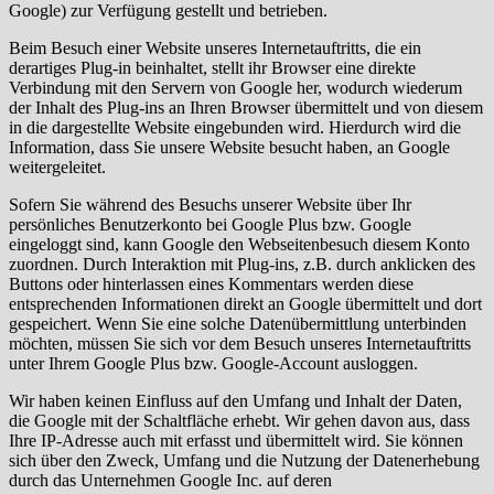
Google) zur Verfügung gestellt und betrieben.
Beim Besuch einer Website unseres Internetauftritts, die ein
derartiges Plug-in beinhaltet, stellt ihr Browser eine direkte
Verbindung mit den Servern von Google her, wodurch wiederum
der Inhalt des Plug-ins an Ihren Browser übermittelt und von diesem
in die dargestellte Website eingebunden wird. Hierdurch wird die
Information, dass Sie unsere Website besucht haben, an Google
weitergeleitet.
Sofern Sie während des Besuchs unserer Website über Ihr
persönliches Benutzerkonto bei Google Plus bzw. Google
eingeloggt sind, kann Google den Webseitenbesuch diesem Konto
zuordnen. Durch Interaktion mit Plug-ins, z.B. durch anklicken des
Buttons oder hinterlassen eines Kommentars werden diese
entsprechenden Informationen direkt an Google übermittelt und dort
gespeichert. Wenn Sie eine solche Datenübermittlung unterbinden
möchten, müssen Sie sich vor dem Besuch unseres Internetauftritts
unter Ihrem Google Plus bzw. Google-Account ausloggen.
Wir haben keinen Einfluss auf den Umfang und Inhalt der Daten,
die Google mit der Schaltfläche erhebt. Wir gehen davon aus, dass
Ihre IP-Adresse auch mit erfasst und übermittelt wird. Sie können
sich über den Zweck, Umfang und die Nutzung der Datenerhebung
durch das Unternehmen Google Inc. auf deren