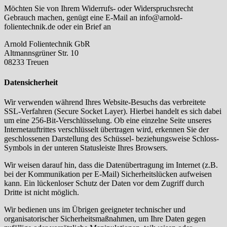
Möchten Sie von Ihrem Widerrufs- oder Widerspruchsrecht
Gebrauch machen, genügt eine E-Mail an info@arnold-
folientechnik.de oder ein Brief an
Arnold Folientechnik GbR
Altmannsgrüner Str. 10
08233 Treuen
Datensicherheit
Wir verwenden während Ihres Website-Besuchs das verbreitete
SSL-Verfahren (Secure Socket Layer). Hierbei handelt es sich dabei
um eine 256-Bit-Verschlüsselung. Ob eine einzelne Seite unseres
Internetauftrittes verschlüsselt übertragen wird, erkennen Sie der
geschlossenen Darstellung des Schüssel- beziehungsweise Schloss-
Symbols in der unteren Statusleiste Ihres Browsers.
Wir weisen darauf hin, dass die Datenübertragung im Internet (z.B.
bei der Kommunikation per E-Mail) Sicherheitslücken aufweisen
kann. Ein lückenloser Schutz der Daten vor dem Zugriff durch
Dritte ist nicht möglich.
Wir bedienen uns im Übrigen geeigneter technischer und
organisatorischer Sicherheitsmaßnahmen, um Ihre Daten gegen