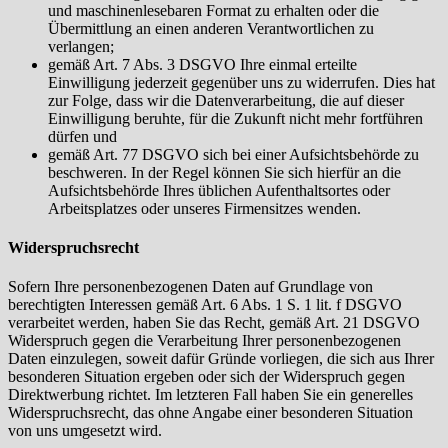
und maschinenlesebaren Format zu erhalten oder die
Übermittlung an einen anderen Verantwortlichen zu
verlangen;
gemäß Art. 7 Abs. 3 DSGVO Ihre einmal erteilte
Einwilligung jederzeit gegenüber uns zu widerrufen. Dies hat
zur Folge, dass wir die Datenverarbeitung, die auf dieser
Einwilligung beruhte, für die Zukunft nicht mehr fortführen
dürfen und
gemäß Art. 77 DSGVO sich bei einer Aufsichtsbehörde zu
beschweren. In der Regel können Sie sich hierfür an die
Aufsichtsbehörde Ihres üblichen Aufenthaltsortes oder
Arbeitsplatzes oder unseres Firmensitzes wenden.
Widerspruchsrecht
Sofern Ihre personenbezogenen Daten auf Grundlage von
berechtigten Interessen gemäß Art. 6 Abs. 1 S. 1 lit. f DSGVO
verarbeitet werden, haben Sie das Recht, gemäß Art. 21 DSGVO
Widerspruch gegen die Verarbeitung Ihrer personenbezogenen
Daten einzulegen, soweit dafür Gründe vorliegen, die sich aus Ihrer
besonderen Situation ergeben oder sich der Widerspruch gegen
Direktwerbung richtet. Im letzteren Fall haben Sie ein generelles
Widerspruchsrecht, das ohne Angabe einer besonderen Situation
von uns umgesetzt wird.