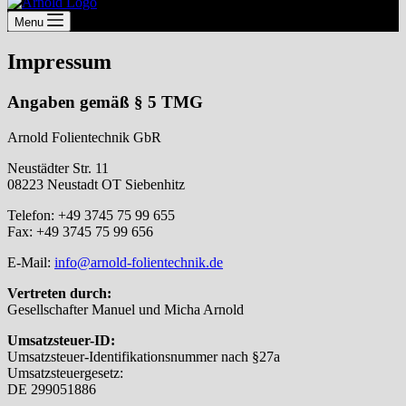
Menu
Impressum
Angaben gemäß § 5 TMG
Arnold Folientechnik GbR
Neustädter Str. 11
08223 Neustadt OT Siebenhitz
Telefon: +49 3745 75 99 655
Fax: +49 3745 75 99 656
E-Mail:
info@arnold-folientechnik.de
Vertreten durch:
Gesellschafter Manuel und Micha Arnold
Umsatzsteuer-ID:
Umsatzsteuer-Identifikationsnummer nach §27a
Umsatzsteuergesetz:
DE 299051886