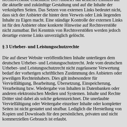
die aktuelle und zukünftige Gestaltung und auf die Inhalte der
verknüpften Seiten. Das Setzen von externen Links bedeutet nicht,
dass sich der Anbieter die hinter dem Verweis oder Link liegenden
Inhalte zu Eigen macht. Eine ständige Kontrolle der externen Links
ist für den Anbieter ohne konkrete Hinweise auf Rechtsverstöße
nicht zumutbar. Bei Kenntnis von Rechtsverstößen werden jedoch
derartige externe Links unverzüglich gelöscht.
§ 3 Urheber- und Leistungsschutzrechte
Die auf dieser Website veröffentlichten Inhalte unterliegen dem
deutschen Urheber- und Leistungsschutzrecht. Jede vom deutschen
Urheber- und Leistungsschutzrecht nicht zugelassene Verwertung
bedarf der vorherigen schriftlichen Zustimmung des Anbieters oder
jeweiligen Rechteinhabers. Dies gilt insbesondere für
Vervielfältigung, Bearbeitung, Übersetzung, Einspeicherung,
Verarbeitung bzw. Wiedergabe von Inhalten in Datenbanken oder
anderen elektronischen Medien und Systemen. Inhalte und Rechte
Dritter sind dabei als solche gekennzeichnet. Die unerlaubte
Vervielfältigung oder Weitergabe einzelner Inhalte oder kompletter
Seiten ist nicht gestattet und strafbar. Lediglich die Herstellung von
Kopien und Downloads für den persönlichen, privaten und nicht
kommerziellen Gebrauch ist erlaubt.