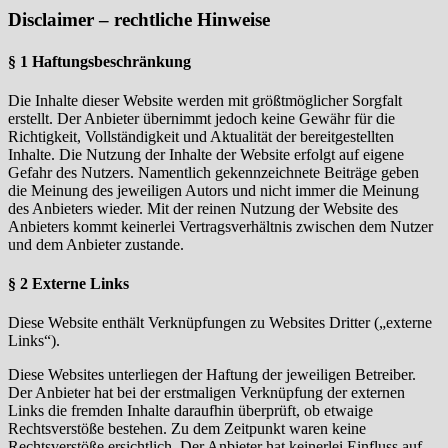
Disclaimer – rechtliche Hinweise
§ 1 Haftungsbeschränkung
Die Inhalte dieser Website werden mit größtmöglicher Sorgfalt
erstellt. Der Anbieter übernimmt jedoch keine Gewähr für die
Richtigkeit, Vollständigkeit und Aktualität der bereitgestellten
Inhalte. Die Nutzung der Inhalte der Website erfolgt auf eigene
Gefahr des Nutzers. Namentlich gekennzeichnete Beiträge geben
die Meinung des jeweiligen Autors und nicht immer die Meinung
des Anbieters wieder. Mit der reinen Nutzung der Website des
Anbieters kommt keinerlei Vertragsverhältnis zwischen dem Nutzer
und dem Anbieter zustande.
§ 2 Externe Links
Diese Website enthält Verknüpfungen zu Websites Dritter („externe
Links“).
Diese Websites unterliegen der Haftung der jeweiligen Betreiber.
Der Anbieter hat bei der erstmaligen Verknüpfung der externen
Links die fremden Inhalte daraufhin überprüft, ob etwaige
Rechtsverstöße bestehen. Zu dem Zeitpunkt waren keine
Rechtsverstöße ersichtlich. Der Anbieter hat keinerlei Einfluss auf